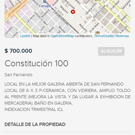
Leaflet
| Map data ©
OpenStreetMap
contributors,
TecnoGestión Sistemas
$ 700.000
ALQUILER
Constitución 100
San Fernando
LOCAL EN LA MEJOR GALERIA ABIERTA DE SAN FERNANDO

LOCAL DE 6 X 3 P-CERAMICA, CON VIDRIERA, AMPLIO TOLDO 
AL FRENTE (MEJORA LA VISTA Y DA LUGAR A EXHIBICION DE 
MERCADERIA); BAÑO EN GALERIA, 

INDEXACION TRIMESTRAL ICL
DETALLE DE LA PROPIEDAD