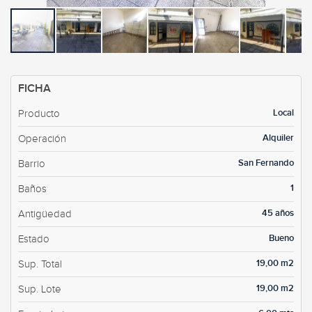
FICHA
Local
Producto
Alquiler
Operación
San Fernando
Barrio
1
Baños
45 años
Antigüedad
Bueno
Estado
19,00 m2
Sup. Total
19,00 m2
Sup. Lote