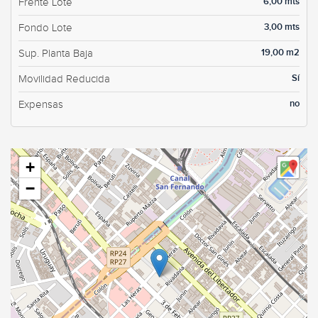
6,00 mts
Frente Lote
3,00 mts
Fondo Lote
19,00 m2
Sup. Planta Baja
Sí
Movilidad Reducida
no
Expensas
+
−