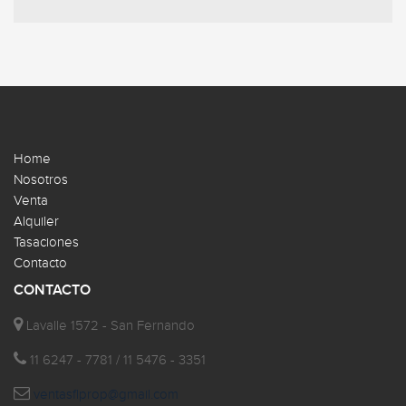
Home
Nosotros
Venta
Alquiler
Tasaciones
Contacto
CONTACTO
Lavalle 1572 - San Fernando
11 6247 - 7781 / 11 5476 - 3351
ventasflprop@gmail.com