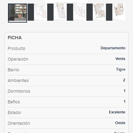
FICHA
Departamento
Producto
Venta
Operación
Tigre
Barrio
2
Ambientes
1
Dormitorios
1
Baños
Excelente
Estado
Oeste
Orientación