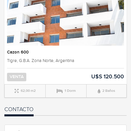
Cazon 600
Tigre, G.B.A. Zona Norte, Argentina
U$S 120.500
VENTA
62,00 m2
1 Dorm
2 Baños
CONTACTO