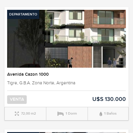
DEPARTAMENTO
Avenida Cazon 1000
Tigre, G.B.A. Zona Norte, Argentina
U$S 130.000
VENTA
72,00 m2
1 Dorm
1 Baños