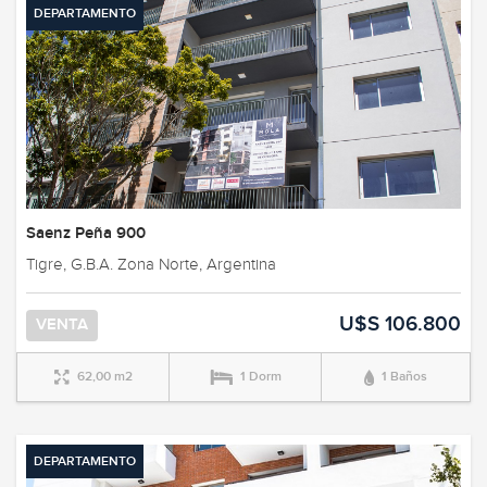
DEPARTAMENTO
Saenz Peña 900
Tigre, G.B.A. Zona Norte, Argentina
U$S 106.800
VENTA
62,00 m2
1 Dorm
1 Baños
DEPARTAMENTO