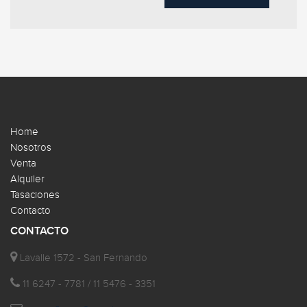
Home
Nosotros
Venta
Alquiler
Tasaciones
Contacto
CONTACTO
Lavalle 1572 - San Fernando
11 6247 - 7781 / 11 5476 - 3351