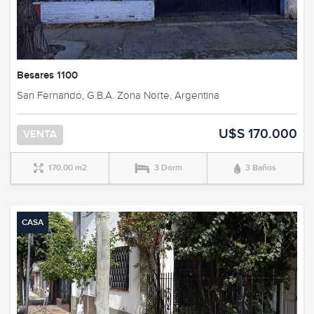
Besares 1100
San Fernando, G.B.A. Zona Norte, Argentina
U$S 170.000
VENTA
170,00 m2
3 Dorm
3 Baños
CASA