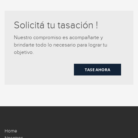
Solicitá tu tasación !
Nuestro compromiso es acompañarte y
brindarte todo lo necesario para lograr tu
objetivo.
TASE AHORA
Home