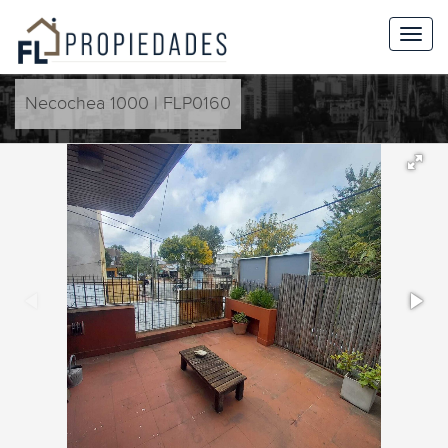
Necochea 1000 | FLP0160