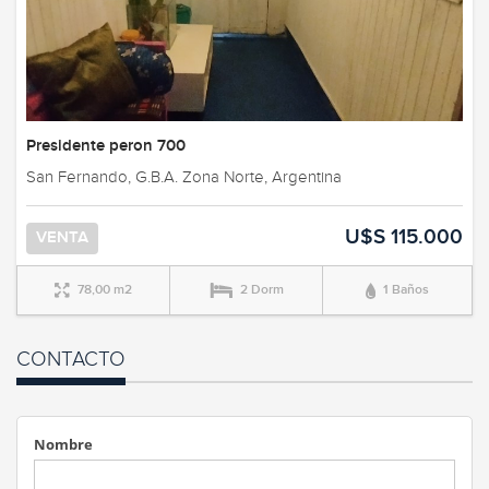
Presidente peron 700
San Fernando, G.B.A. Zona Norte, Argentina
U$S 115.000
VENTA
78,00 m2
2 Dorm
1 Baños
CONTACTO
Nombre