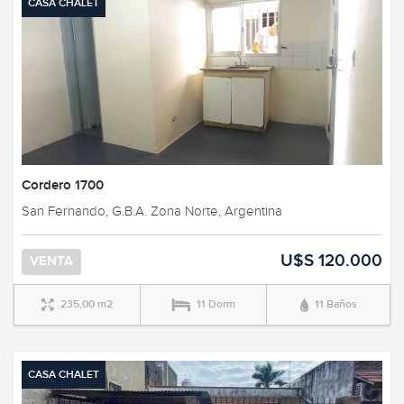
CASA CHALET
Cordero 1700
San Fernando, G.B.A. Zona Norte, Argentina
U$S 120.000
VENTA
235,00 m2
11 Dorm
11 Baños
CASA CHALET