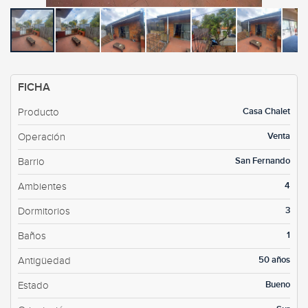
FICHA
Casa Chalet
Producto
Venta
Operación
San Fernando
Barrio
4
Ambientes
3
Dormitorios
1
Baños
50 años
Antigüedad
Bueno
Estado