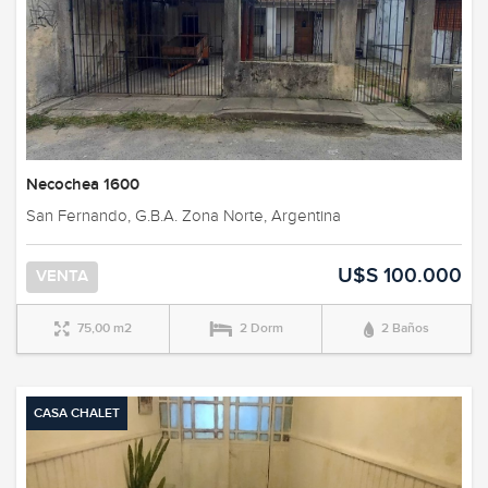
Necochea 1600
San Fernando, G.B.A. Zona Norte, Argentina
U$S 100.000
VENTA
75,00 m2
2 Dorm
2 Baños
CASA CHALET