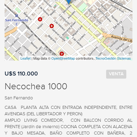
Leaflet
| Map data ©
OpenStreetMap
contributors,
TecnoGestión Sistemas
U$S 110.000
VENTA
Necochea 1000
San Fernando
CASA  PLANTA ALTA CON ENTRADA INDEPENDIENTE, ENTRE 
AVENIDAS (DEL LIBERTADOR Y PERON)

AMPLIO LIVING COMEDOR,  CON BALCON CORRIDO AL 
FRENTE (Jardín de invierno) COCINA COMPLETA CON ALACENA 
Y BAJO MESADA, BAÑO COMPLETO CON BAÑERA, 2 