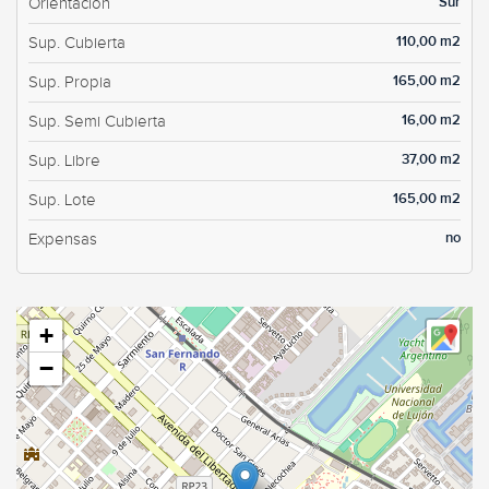
Sur
Orientación
110,00 m2
Sup. Cubierta
165,00 m2
Sup. Propia
16,00 m2
Sup. Semi Cubierta
37,00 m2
Sup. Libre
165,00 m2
Sup. Lote
no
Expensas
+
−