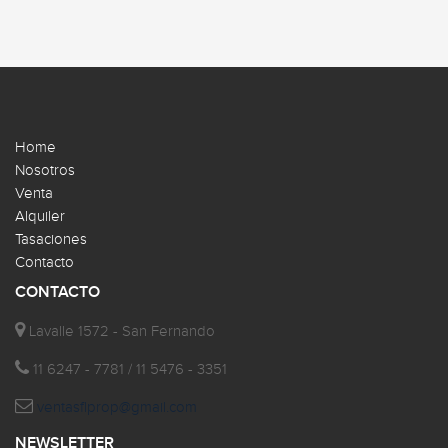
Home
Nosotros
Venta
Alquiler
Tasaciones
Contacto
CONTACTO
Lavalle 1572 - San Fernando
11 6247 - 7781 / 11 5476 - 3351
ventasflprop@gmail.com
NEWSLETTER